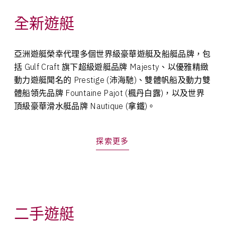
全新遊艇
亞洲遊艇榮幸代理多個世界級豪華遊艇及船艇品牌，包
括 Gulf Craft 旗下超級遊艇品牌 Majesty、以優雅精緻
動力遊艇聞名的 Prestige (沛海馳)、雙體帆船及動力雙
體船領先品牌 Fountaine Pajot (楓丹白露)，以及世界
頂級豪華滑水艇品牌 Nautique (拿鐵)。
探索更多
二手遊艇