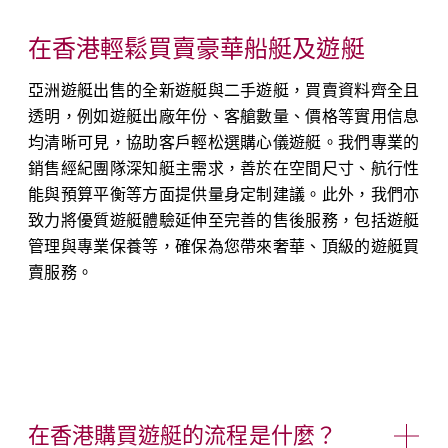
在香港輕鬆買賣豪華船艇及遊艇
亞洲遊艇出售的全新遊艇與二手遊艇，買賣資料齊全且
透明，例如遊艇出廠年份、客艙數量、價格等實用信息
均清晰可見，協助客戶輕松選購心儀遊艇。我們專業的
銷售經紀團隊深知艇主需求，善於在空間尺寸、航行性
能與預算平衡等方面提供量身定制建議。此外，我們亦
致力將優質遊艇體驗延伸至完善的售後服務，包括遊艇
管理與專業保養等，確保為您帶來奢華、頂級的遊艇買
賣服務。
在香港購買遊艇的流程是什麼？