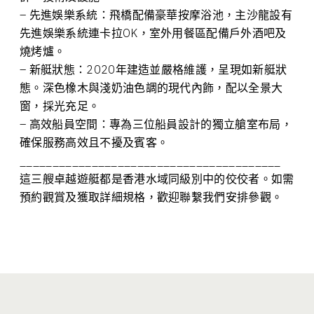
– 先進娛樂系統：飛橋配備豪華按摩浴池，主沙龍設有
先進娛樂系統連卡拉OK，室外用餐區配備戶外酒吧及
燒烤爐。
– 新艇狀態：2020年建造並嚴格維護，呈現如新艇狀
態。深色橡木與淺奶油色調的現代內飾，配以全景大
窗，採光充足。
– 高效船員空間：專為三位船員設計的獨立艙室布局，
確保服務高效且不擾及賓客。
________________________________________
這三艘卓越遊艇都是香港水域同級別中的佼佼者。如需
預約觀賞及獲取詳細規格，歡迎聯繫我們安排參觀。