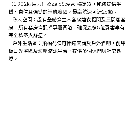
（1,902匹馬力）及ZeroSpeed 穩定器，能夠提供平
穩、自信且強勁的巡航體驗，最高航速可達26節。
– 私人空間：設有全船寬主人套房連衣帽間及三間客套
房，所有套房均配備專屬衛浴，確保最多8位賓客享有
完全私密與舒適。
– 戶外生活區：飛橋配備可伸縮天窗及戶外酒吧，前甲
板日光浴區及液壓游泳平台，提供多個休閒與社交區
域。