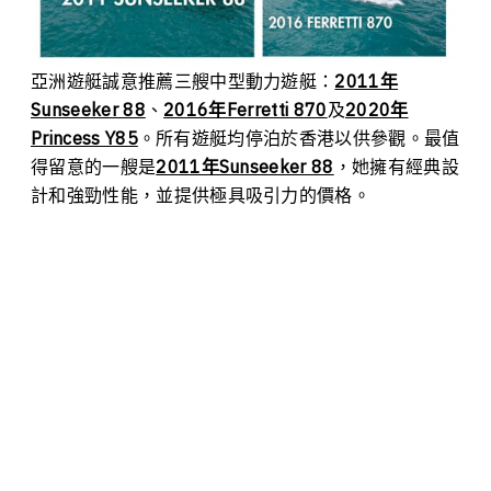
亞洲遊艇誠意推薦三艘中型動力遊艇：
2011年
Sunseeker 88
、
2016年Ferretti 870
及
2020年
Princess Y85
。所有遊艇均停泊於香港以供參觀。最值
得留意的一艘是
2011年Sunseeker 88
，她擁有經典設
計和強勁性能，並提供極具吸引力的價格。