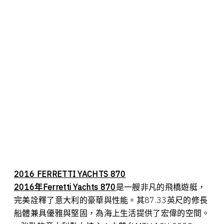
2016 FERRETTI YACHTS 870
2016年Ferretti Yachts 870
是一艘非凡的飛橋遊艇，
完美詮釋了意大利的豪華與性能。其87.33英尺的修長
船體兼具優雅與堅固，為海上生活提供了宏偉的空間。