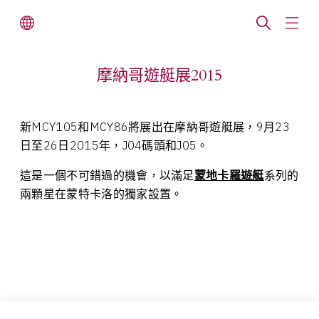
摩納哥遊艇展2015
新MCY105和MCY86將展出在摩納哥遊艇展，9月23
日至26日2015年，J04碼頭和J05。
這是一個不可錯過的機會，以滿足
蒙地卡羅遊艇
系列的
兩顆星在蒙特卡洛的獨家設置。